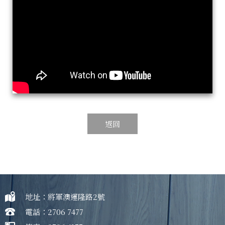
返回
地址：將軍澳運隆路2號
電話：2706 7477