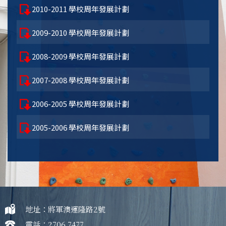
2010-2011 學校周年發展計劃
2009-2010 學校周年發展計劃
2008-2009 學校周年發展計劃
2007-2008 學校周年發展計劃
2006-2005 學校周年發展計劃
2005-2006 學校周年發展計劃
地址：將軍澳運隆路2號
電話：2706 7477