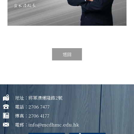
返回
地址：將軍澳運隆路2號
電話：2706 7477
傳真：2706 4177
電郵：
info@mcdhmc.edu.hk