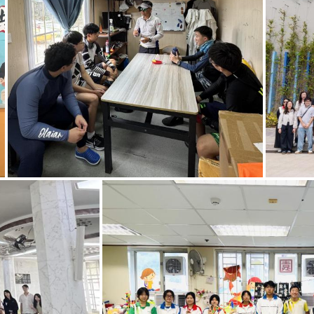
帆船體驗活動
「復活節小導師手