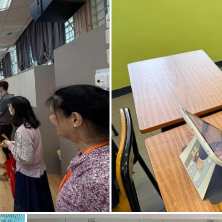
vity
中