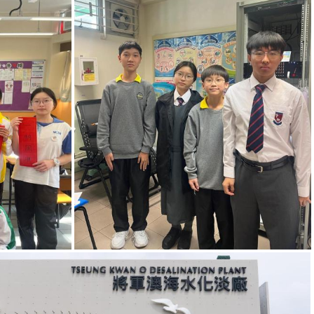
普通話午間廣播