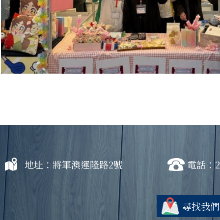
地址：將軍澳運隆路2號
電話：27
尋找我們