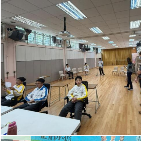
English Lunch Time Acti