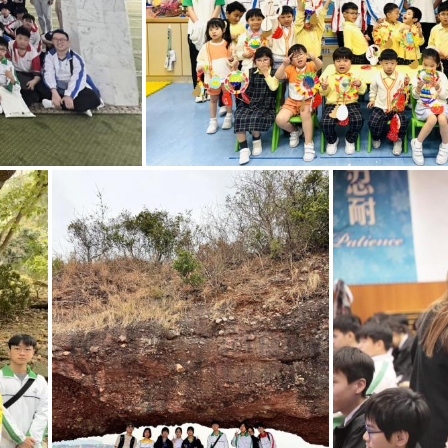
活動」 義工服務
學生環境保護
大使計劃之
「基礎環保
章」–地質公園