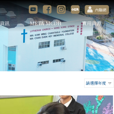
內聯網
資訊
META MCDH
實用資源
請選擇年度