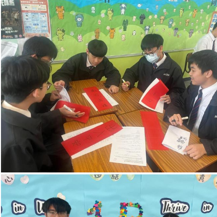
普通話科（中華文化活
動）中二級