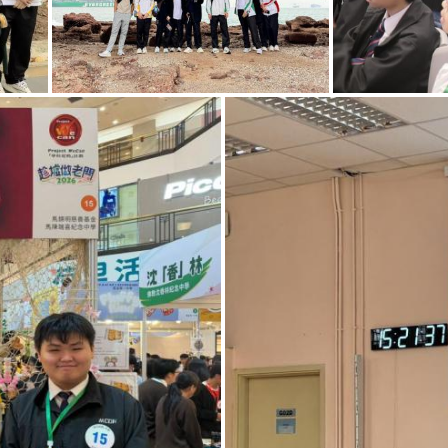
考察活動
「T