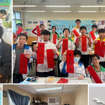
普通話科（中華文化活
動）中一級