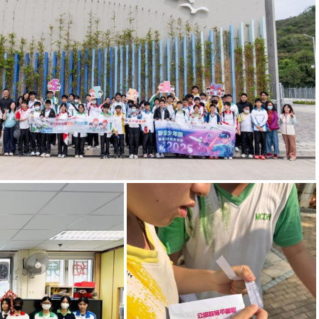
參觀將軍澳海水化淡廠
工製作
地理學會活動