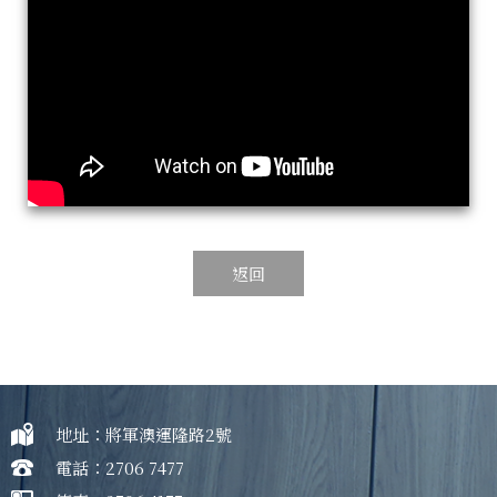
返回
地址：將軍澳運隆路2號
電話：2706 7477