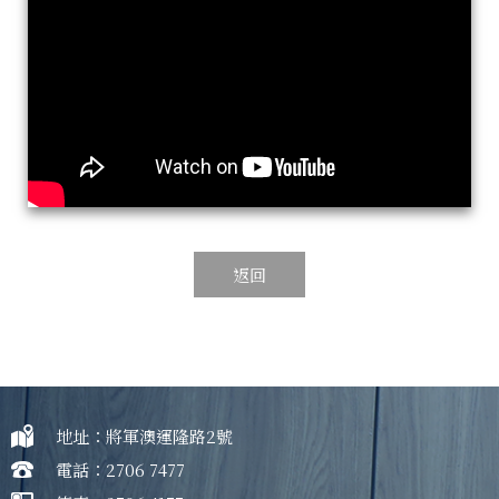
返回
地址：將軍澳運隆路2號
電話：2706 7477