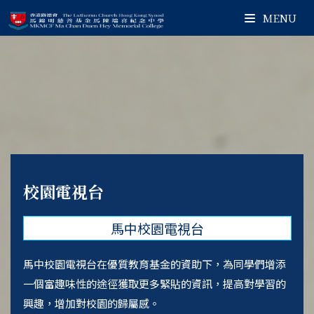
MENU
校園電視台
馬中校園電視台
馬中校園電視台在優質教育基金的資助下，為同學們增添
一個富趣味性的途徑獲取更多緊貼的資訊，提高對學習的
興趣，增加對校園的歸屬感。