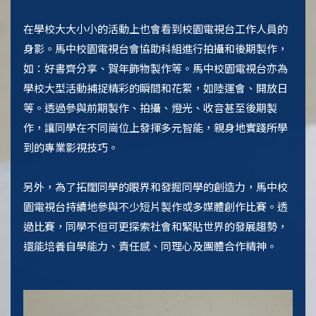
在學校大大小小的活動上也會看到校園電視台工作人員的
身影。馬中校園電視台會協助科組進行拍攝和後期製作，
如：好書齊分享、賀年飾物製作等。馬中校園電視台亦為
學校大型活動捕捉精彩的瞬間和花絮，如陸運會、開放日
等。透過參與前期製作、拍攝、燈光、收音甚至後期製
作，讓同學在不同崗位上發揮多元智能，親身地實踐所學
到的專業影視技巧。
另外，為了拓闊同學的眼界和發掘同學的創造力，馬中校
園電視台持續地參與不少短片製作或多媒體創作比賽。透
過比賽，同學不但可更探索社會和緊貼世界的發展趨勢，
還能培養自學能力、責任感、同理心及團體合作精神。